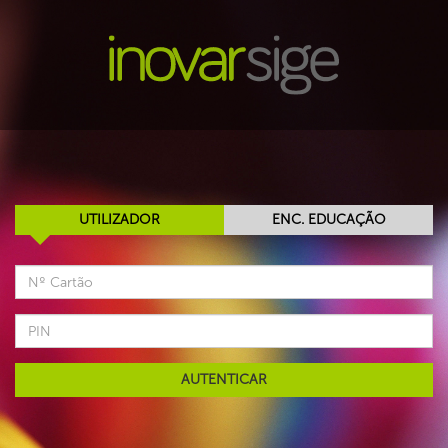
UTILIZADOR
ENC. EDUCAÇÃO
AUTENTICAR